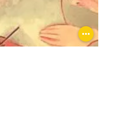
Corporación de Turismo
1 min de lectura
Descarga gratis y de forma
Legal, los libros de Gabriela
Mistral