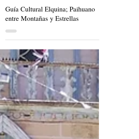
corpturismopaihuan
1 min de lectura
Guía Cultural Elquina; Paihuano
entre Montañas y Estrellas