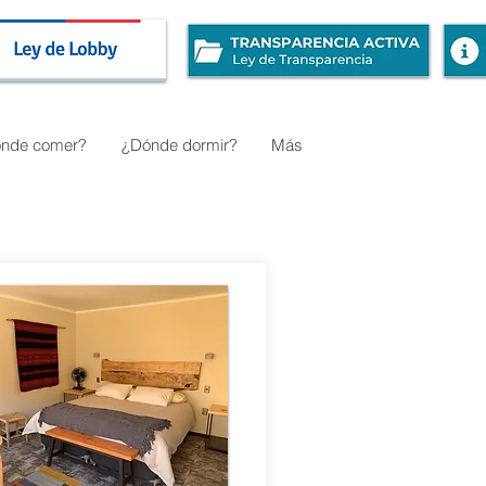
nde comer?
¿Dónde dormir?
Más