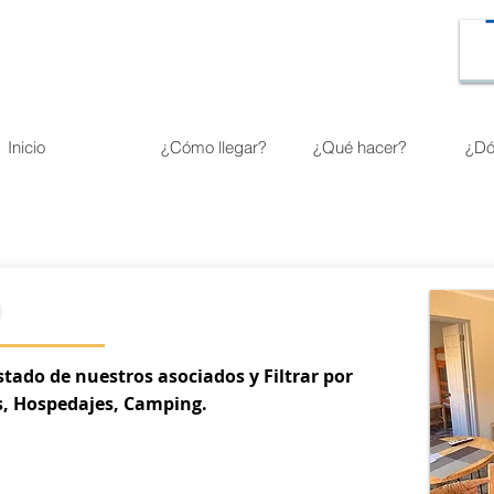
Inicio
¿Cómo llegar?
¿Qué hacer?
¿Dó
?
tado de nuestros asociados y Filtrar por
s, Hospedajes, Camping.