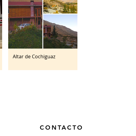
Altar de Cochiguaz
Vista rápida
CONTACTO