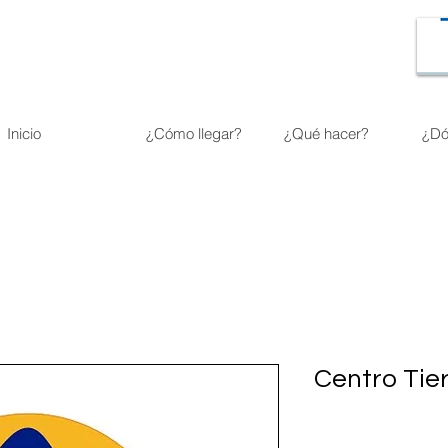
Inicio
¿Cómo llegar?
¿Qué hacer?
¿Dó
Centro Tie