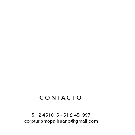
CONTACTO
51 2 451015 - 51 2 451997
corpturismopaihuano@gmail.com