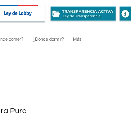
nde comer?
¿Dónde dormir?
Más
rra Pura