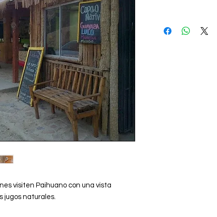
nes visiten Paihuano con una vista
us jugos naturales.