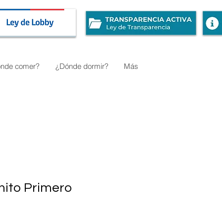
nde comer?
¿Dónde dormir?
Más
ito Primero