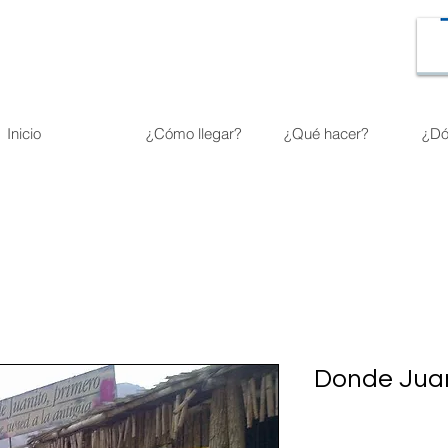
Inicio
¿Cómo llegar?
¿Qué hacer?
¿Dó
Donde Juan