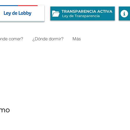
nde comer?
¿Dónde dormir?
Más
smo