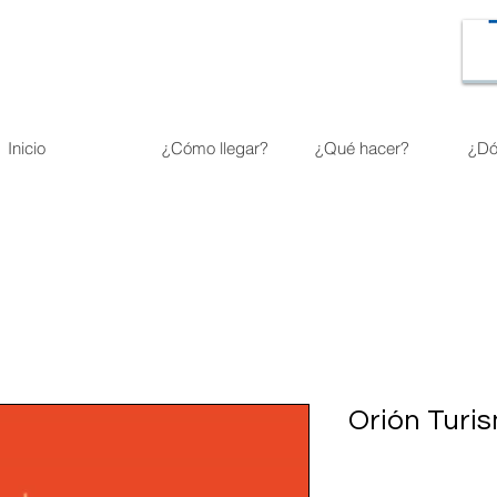
Inicio
¿Cómo llegar?
¿Qué hacer?
¿Dó
Orión Turi