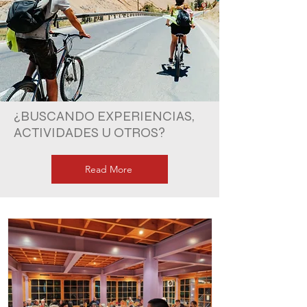
¿BUSCANDO EXPERIENCIAS,
ACTIVIDADES U OTROS?
Read More
Recorre
con
nosotros