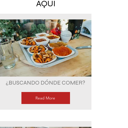
AQUÍ
¿BUSCANDO DÓNDE COMER?
Read More