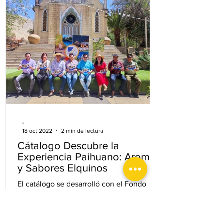
-
18 oct 2022
2 min de lectura
Cátalogo Descubre la
Experiencia Paihuano: Aromas
y Sabores Elquinos
El catálogo se desarrolló con el Fondo
Nacional de Desarrollo Cultural y las Artes,
Convocatoria 2021. El objetivo de este