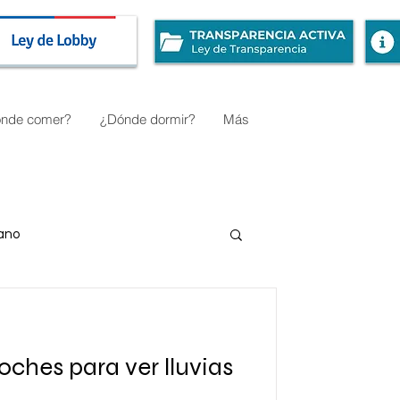
nde comer?
¿Dónde dormir?
Más
uano
oches para ver lluvias