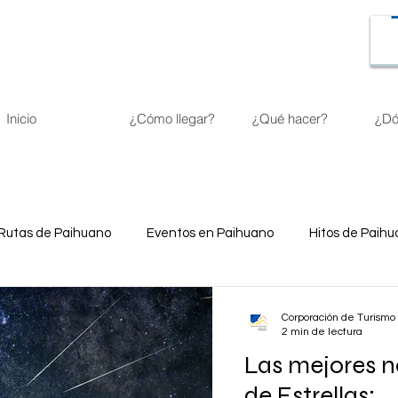
Inicio
¿Cómo llegar?
¿Qué hacer?
¿Dó
Rutas de Paihuano
Eventos en Paihuano
Hitos de Paih
Corporación de Turismo
2 min de lectura
Las mejores n
de Estrellas: