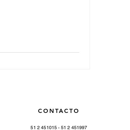
CONTACTO
51 2 451015 - 51 2 451997