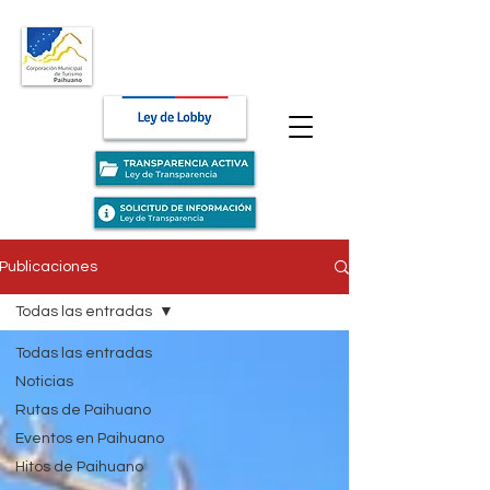
Publicaciones
Todas las entradas
Todas las entradas
Noticias
Rutas de Paihuano
Eventos en Paihuano
Hitos de Paihuano