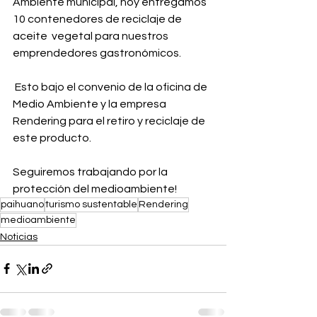
Ambiente municipal, hoy entregamos 
10 contenedores de reciclaje de 
aceite  vegetal para nuestros 
emprendedores gastronómicos.
 Esto bajo el convenio de la oficina de 
Medio Ambiente y la empresa 
Rendering para el retiro y reciclaje de 
este producto. 
Seguiremos trabajando por la 
protección del medioambiente!
paihuano
turismo sustentable
Rendering
medioambiente
Noticias