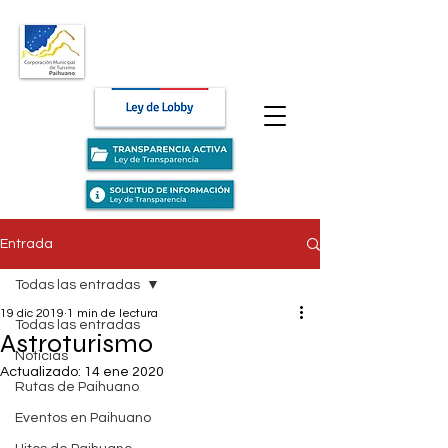
Entrada
Todas las entradas
19 dic 2019
1 min de lectura
Todas las entradas
Astroturismo
Noticias
Actualizado:
14 ene 2020
Rutas de Paihuano
Eventos en Paihuano