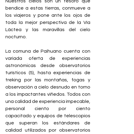
Nuestros cielos son un tesoro que 
bendice a estas tierras, conmueve a 
los viajeros y pone ante los ojos de 
toda la mejor perspectiva de la Vía 
Láctea y las maravillas del cielo 
nocturno.
La comuna de Paihuano cuenta con 
variada oferta de experiencias 
astronómicas desde observatorios 
turísticos (5), hasta experiencias de 
treking por las montañas, fogas y 
observación a cielo desnudo en torno 
a los impactantes viñedos. Todos con 
una calidad de experiencia impecable, 
personal ciento por ciento 
capacitado y equipos de telescopios 
que superan los estándares de 
calidad utilizados por observatorios 