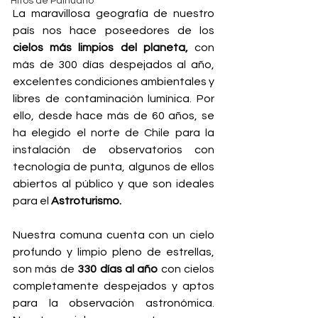
Hitos de Paihuano
La maravillosa geografía de nuestro 
país nos hace poseedores de los 
cielos más limpios del planeta,
 con 
más de 300 días despejados al año, 
excelentes condiciones ambientales y 
libres de contaminación lumínica. Por 
ello, desde hace más de 60 años, se 
ha elegido el norte de Chile para la 
instalación de observatorios con 
tecnología de punta, algunos de ellos 
abiertos al público y que son ideales 
para el 
Astroturismo.
Nuestra comuna cuenta con un cielo 
profundo y limpio pleno de estrellas, 
son más de 
330 días al año
 con cielos 
completamente despejados y aptos 
para la observación astronómica. 